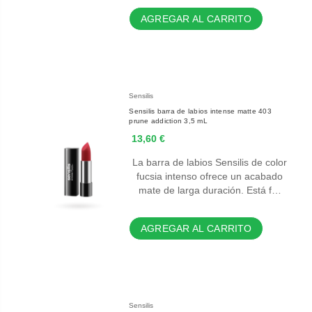
AGREGAR AL CARRITO
Sensilis
Sensilis barra de labios intense matte 403
prune addiction 3,5 mL
13,60 €
La barra de labios Sensilis de color
fucsia intenso ofrece un acabado
mate de larga duración. Está f…
AGREGAR AL CARRITO
Sensilis