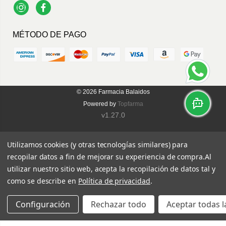
Instagram
Facebook
MÉTODO DE PAGO
© 2026
Farmacia Balaidos
Powered by
Topfarma
v1.27.0
Utilizamos cookies (y otras tecnologías similares) para
recopilar datos a fin de mejorar su experiencia de compra.
Al
utilizar nuestro sitio web, acepta la recopilación de datos tal y
como se describe en
Política de privacidad
.
Configuración
Rechazar todo
Aceptar todas l