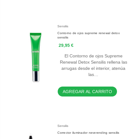
Sensilis
Contorno de ojos supreme renewal detox
sensilis
29,95 €
El Contorno de ojos Supreme
Renewal Detox Sensilis rellena las
arrugas desde el interior, atenúa
las…
AGREGAR AL CARRITO
Sensilis
Corrector iluminador neverending sensilis