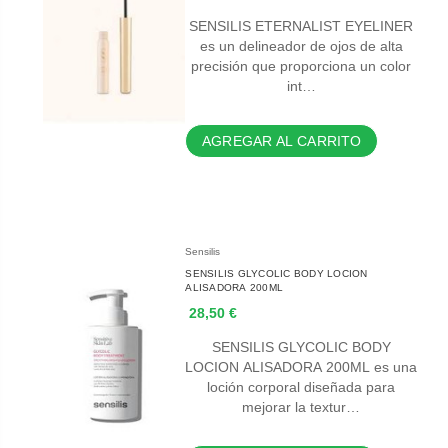
SENSILIS ETERNALIST EYELINER
es un delineador de ojos de alta
precisión que proporciona un color
int…
AGREGAR AL CARRITO
Sensilis
SENSILIS GLYCOLIC BODY LOCION
ALISADORA 200ML
28,50 €
SENSILIS GLYCOLIC BODY
LOCION ALISADORA 200ML es una
loción corporal diseñada para
mejorar la textur…