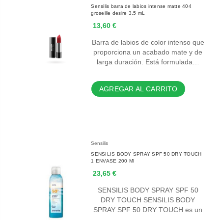
Sensilis barra de labios intense matte 404
groseille desire 3,5 mL
13,60 €
Barra de labios de color intenso que
proporciona un acabado mate y de
larga duración. Está formulada…
AGREGAR AL CARRITO
Sensilis
SENSILIS BODY SPRAY SPF 50 DRY TOUCH
1 ENVASE 200 Ml
23,65 €
SENSILIS BODY SPRAY SPF 50
DRY TOUCH SENSILIS BODY
SPRAY SPF 50 DRY TOUCH es un
…