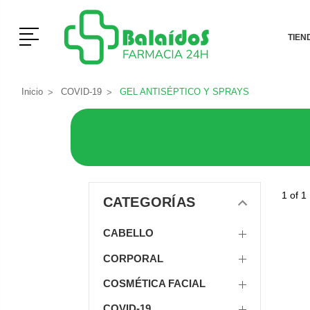
Menú
TIEN
Inicio
COVID-19
GEL ANTISÉPTICO Y SPRAYS
1 of 1
CATEGORÍAS
CABELLO
CORPORAL
COSMÉTICA FACIAL
COVID-19