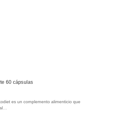
rte 60 cápsulas
kodiet es un complemento alimenticio que
ual…