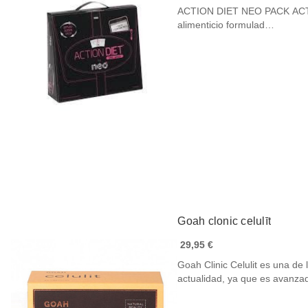
ACTION DIET NEO PACK ACTION DIET NEO PACK es un complemento
alimenticio formulad…
Goah clonic celulīt
29,95 €
Goah Clinic Celulit es una de 
actualidad, ya que es avanz