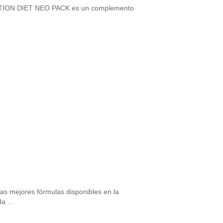
las mejores fórmulas disponibles en la
ada …