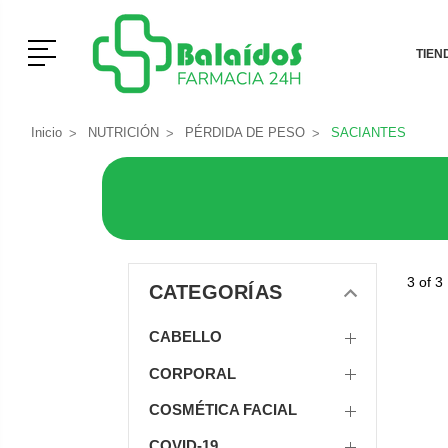
Menú
TIEN
Inicio
NUTRICIÓN
PÉRDIDA DE PESO
SACIANTES
3 of 3
CATEGORÍAS
CABELLO
CORPORAL
COSMÉTICA FACIAL
COVID-19