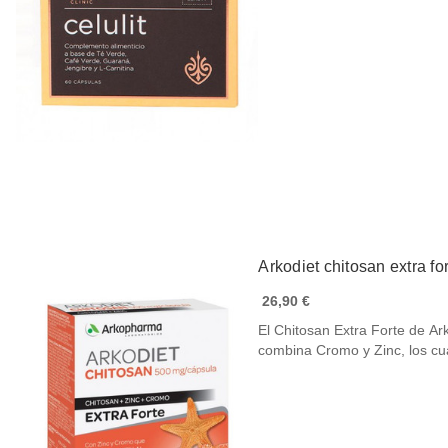
Arkodiet chitosan extra fo
26,90 €
El Chitosan Extra Forte de Ar
combina Cromo y Zinc, los c