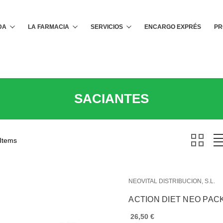
Buscar
DA
LA FARMACIA
SERVICIOS
ENCARGO EXPRÉS
PR
SACIANTES
 Items
NEOVITAL DISTRIBUCION, S.L.
ACTION DIET NEO PAC
26,50 €