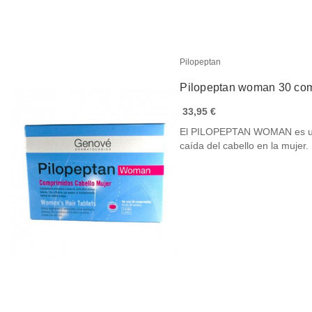
Pilopeptan
Pilopeptan woman 30 co
33,95 €
El PILOPEPTAN WOMAN es un c
caída del cabello en la mujer