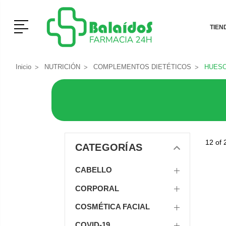
Menú
TIEN
Inicio
NUTRICIÓN
COMPLEMENTOS DIETÉTICOS
HUESO
12 of 
CATEGORÍAS
CABELLO
CORPORAL
COSMÉTICA FACIAL
COVID-19