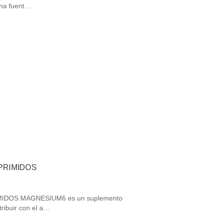
una fuent…
PRIMIDOS
DOS MAGNESIUM6 es un suplemento
tribuir con el a…