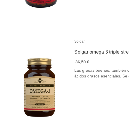
Solgar
Solgar omega 3 triple str
36,50 €
Las grasas buenas, también 
ácidos grasos esenciales. S