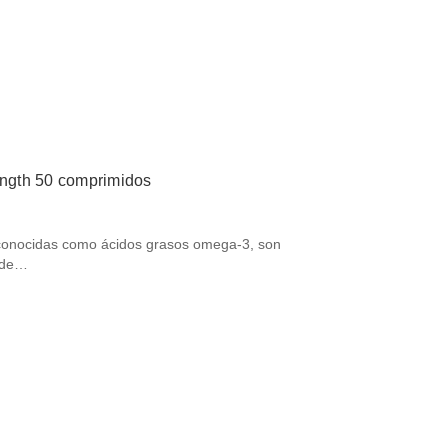
ength 50 comprimidos
conocidas como ácidos grasos omega-3, son
e de…