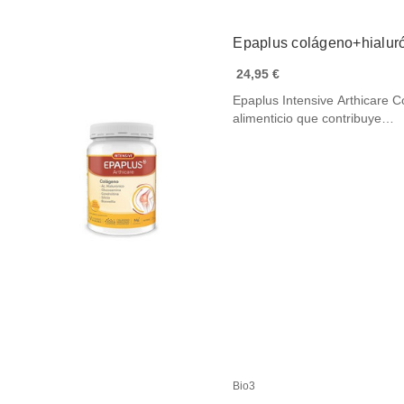
Epaplus colágeno+hialuró
24,95 €
Epaplus Intensive Arthicare
alimenticio que contribuye…
Bio3