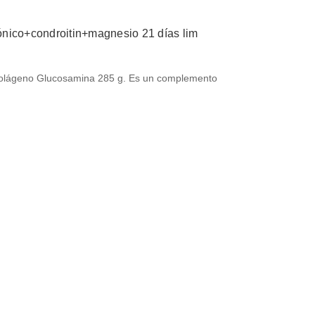
nico+condroitin+magnesio 21 días lim
 Colágeno Glucosamina 285 g. Es un complemento