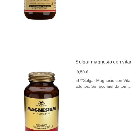
Solgar magnesio con vit
9,50 €
El **Solgar Magnesio con Vit
adultos. Se recomienda tom