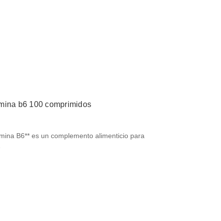
amina b6 100 comprimidos
amina B6** es un complemento alimenticio para
…