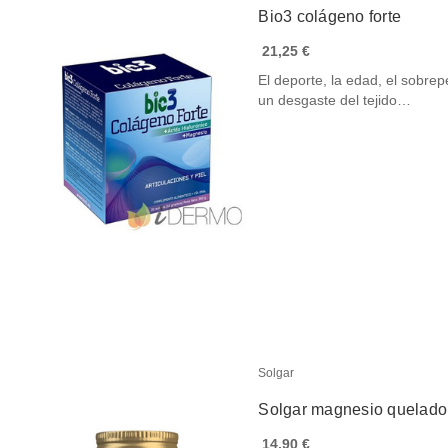
Bio3 colágeno forte
21,25 €
El deporte, la edad, el sobrep
un desgaste del tejido…
Solgar
Solgar magnesio quelado
14,90 €