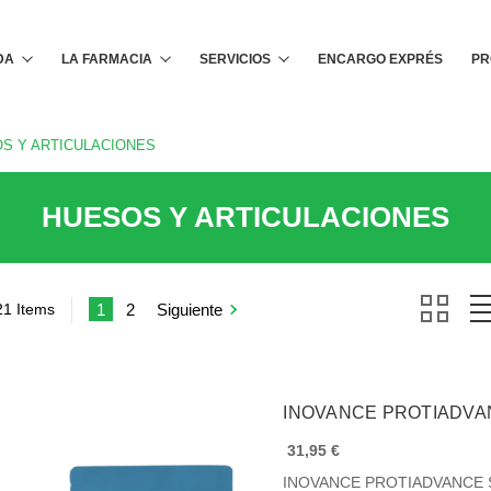
Buscar
DA
LA FARMACIA
SERVICIOS
ENCARGO EXPRÉS
PR
S Y ARTICULACIONES
HUESOS Y ARTICULACIONES
21 Items
1
2
Siguiente
INOVANCE PROTIADVA
31,95 €
INOVANCE PROTIADVANCE SA