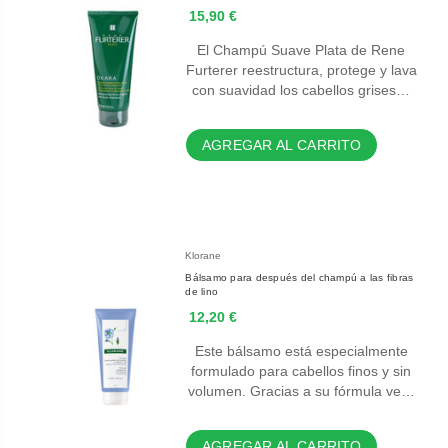
15,90 €
El Champú Suave Plata de Rene
Furterer reestructura, protege y lava
con suavidad los cabellos grises…
AGREGAR AL CARRITO
Klorane
Bálsamo para después del champú a las fibras
de lino
12,20 €
Este bálsamo está especialmente
formulado para cabellos finos y sin
volumen. Gracias a su fórmula ve…
AGREGAR AL CARRITO