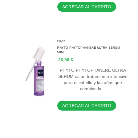
AGREGAR AL CARRITO
Phyto
PHYTO PHYTOPHANERE ULTRA SERUM
50ML
26,90 €
PHYTO PHYTOPHANERE ULTRA
SERUM es un tratamiento intensivo
para el cabello y las uñas que
combina la…
AGREGAR AL CARRITO