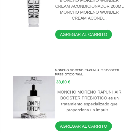
MONCHO MORENO WONDER
CREAM ACONDICIONADOR 200ML
MONCHO MORENO WONDER
CREAM ACOND…
AGREGAR AL CARRITO
MONCHO MORENO RAPUNHAIR BOOSTER
PREBIOTICO 70ML
38,80 €
MONCHO MORENO RAPUNHAIR
BOOSTER PREBIOTICO es un
tratamiento especializado que
proporciona un impuls…
AGREGAR AL CARRITO