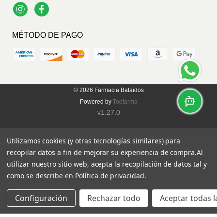
Instagram
Facebook
MÉTODO DE PAGO
© 2026
Farmacia Balaidos
Powered by
Topfarma
v1.27.0
Utilizamos cookies (y otras tecnologías similares) para
recopilar datos a fin de mejorar su experiencia de compra.
Al
utilizar nuestro sitio web, acepta la recopilación de datos tal y
como se describe en
Política de privacidad
.
Configuración
Rechazar todo
Aceptar todas l