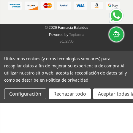
© 2026
Farmacia Balaidos
Powered by
Topfarma
v1.27.0
Utilizamos cookies (y otras tecnologías similares) para
recopilar datos a fin de mejorar su experiencia de compra.
Al
utilizar nuestro sitio web, acepta la recopilación de datos tal y
como se describe en
Política de privacidad
.
Configuración
Rechazar todo
Aceptar todas l