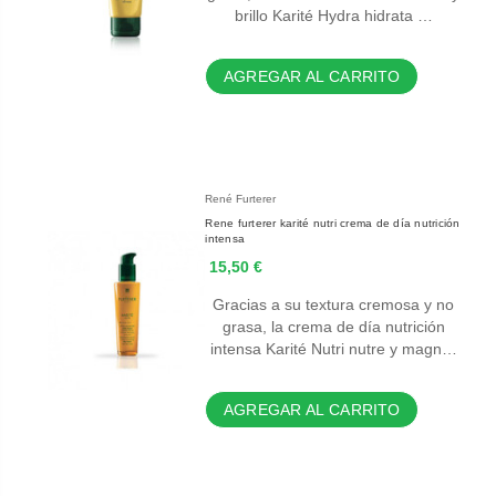
brillo Karité Hydra hidrata …
AGREGAR AL CARRITO
René Furterer
Rene furterer karité nutri crema de día nutrición
intensa
15,50 €
Gracias a su textura cremosa y no
grasa, la crema de día nutrición
intensa Karité Nutri nutre y magn…
AGREGAR AL CARRITO