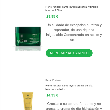
Rene furterer karite nutri mascarilla nutrición
intensa 200 mL
29,95 €
Un cuidado de excepción nutritivo y
reparador, de una riqueza
inigualable Concentrada en aceite y
en…
AGREGAR AL CARRITO
René Furterer
Rene furterer karité hydra crema de día
hidratación brillo
14,95 €
Gracias a su textura fundente y no
grasa, la crema de día hidratación y