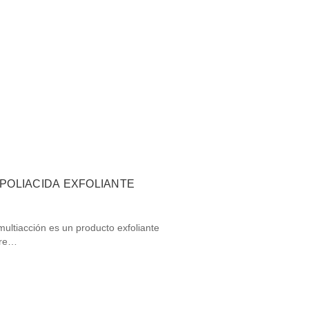
POLIACIDA EXFOLIANTE
 multiacción es un producto exfoliante
 re…