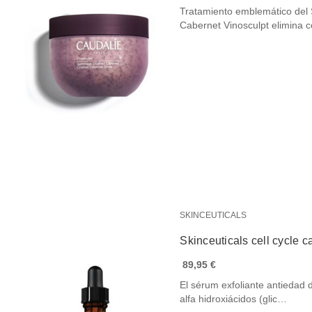
Tratamiento emblemático del 
Cabernet Vinosculpt elimina
SKINCEUTICALS
Skinceuticals cell cycle c
89,95 €
El sérum exfoliante antiedad 
alfa hidroxiácidos (glic…