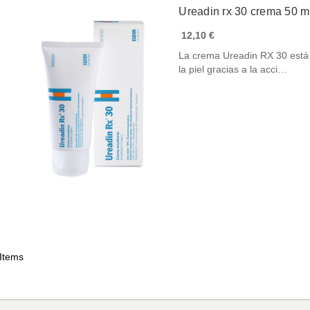
Ureadin rx 30 crema 50 
12,10 €
La crema Ureadin RX 30 está 
la piel gracias a la acci…
 Items