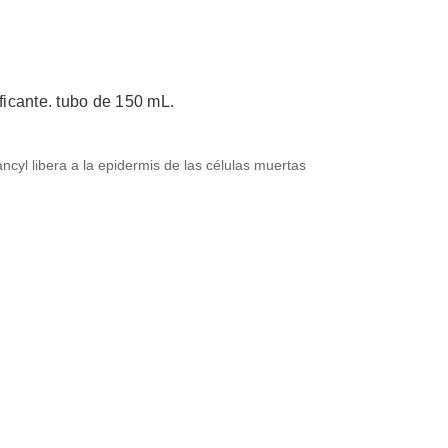
ificante. tubo de 150 mL.
lancyl libera a la epidermis de las células muertas