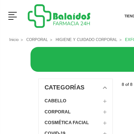
Menú
TIEN
Inicio
CORPORAL
HIGIENE Y CUIDADO CORPORAL
EXF
8 of 8
CATEGORÍAS
CABELLO
CORPORAL
COSMÉTICA FACIAL
COVID-19