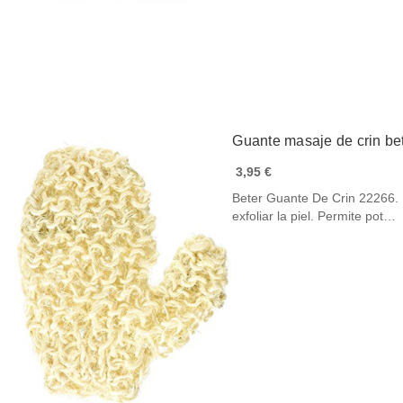
Guante masaje de crin be
3,95 €
Beter Guante De Crin 22266. 
exfoliar la piel. Permite pot…