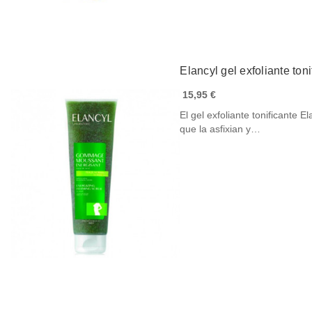
Elancyl gel exfoliante ton
15,95 €
El gel exfoliante tonificante E
que la asfixian y…