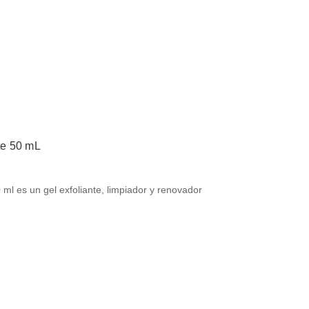
nte 50 mL
0 ml es un gel exfoliante, limpiador y renovador