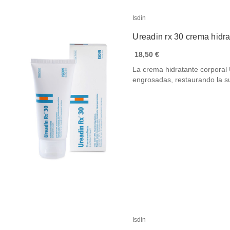
Isdin
Ureadin rx 30 crema hidr
18,50 €
La crema hidratante corporal 
engrosadas, restaurando la 
Isdin