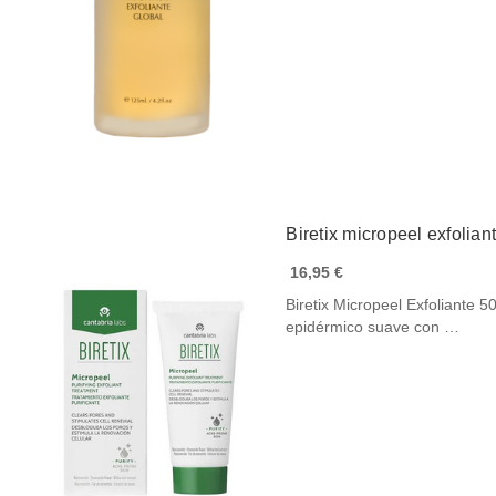
Biretix micropeel exfolia
16,95 €
Biretix Micropeel Exfoliante 5
epidérmico suave con …