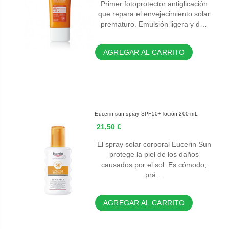
Primer fotoprotector antiglicación
que repara el envejecimiento solar
prematuro. Emulsión ligera y d…
AGREGAR AL CARRITO
Eucerin sun spray SPF50+ loción 200 mL
21,50 €
El spray solar corporal Eucerin Sun
protege la piel de los daños
causados por el sol. Es cómodo,
prá…
AGREGAR AL CARRITO