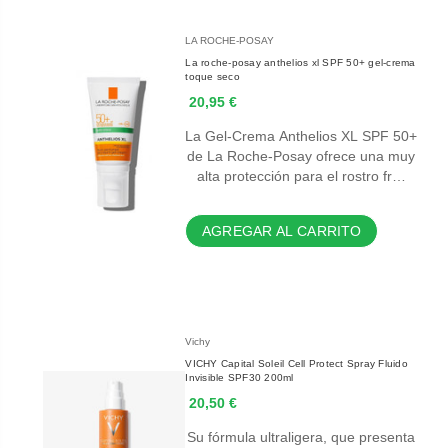
LA ROCHE-POSAY
La roche-posay anthelios xl SPF 50+ gel-crema
toque seco
20,95 €
La Gel-Crema Anthelios XL SPF 50+
de La Roche-Posay ofrece una muy
alta protección para el rostro fr…
AGREGAR AL CARRITO
Vichy
VICHY Capital Soleil Cell Protect Spray Fluido
Invisible SPF30 200ml
20,50 €
Su fórmula ultraligera, que presenta