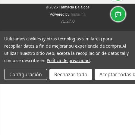
© 2026
Farmacia Balaidos
Powered by
Topfarma
v1.27.0
Utilizamos cookies (y otras tecnologías similares) para
recopilar datos a fin de mejorar su experiencia de compra.
Al
utilizar nuestro sitio web, acepta la recopilación de datos tal y
como se describe en
Política de privacidad
.
Configuración
Rechazar todo
Aceptar todas l