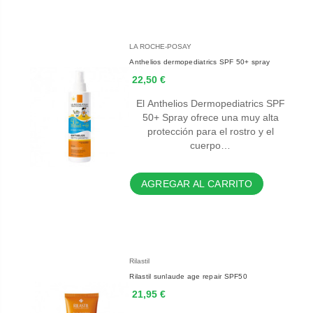
LA ROCHE-POSAY
Anthelios dermopediatrics SPF 50+ spray
22,50 €
El Anthelios Dermopediatrics SPF
50+ Spray ofrece una muy alta
protección para el rostro y el
cuerpo…
AGREGAR AL CARRITO
Rilastil
Rilastil sunlaude age repair SPF50
21,95 €