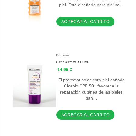
piel. Está diseñado para piel no…
AGREGAR AL CARRITO
Bioderma
Cicabio crema SPF50+
14,95 €
El protector solar para piel dañada
Cicabio SPF 50+ favorece la
reparación cutánea de las pieles
dañ…
AGREGAR AL CARRITO