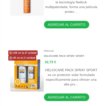
la tecnología Netlock
multipatentada, forma una película
protec…
AGREGAR AL CARRITO
Heliocare
-10€ en la 2ª unidad
HELIOCARE PACK SPRAY SPORT
-4€ en la 1ª unidad
32,75 €
HELIOCARE PACK SPRAY SPORT
es un protector solar formulado
específicamente para ofrecer una
alta pro…
AGREGAR AL CARRITO