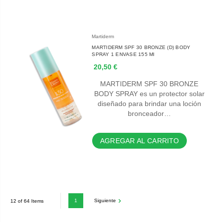
Martiderm
MARTIDERM SPF 30 BRONZE (D) BODY
SPRAY 1 ENVASE 155 Ml
20,50 €
MARTIDERM SPF 30 BRONZE
BODY SPRAY es un protector solar
diseñado para brindar una loción
bronceador…
AGREGAR AL CARRITO
1
Siguiente
12 of 64 Items