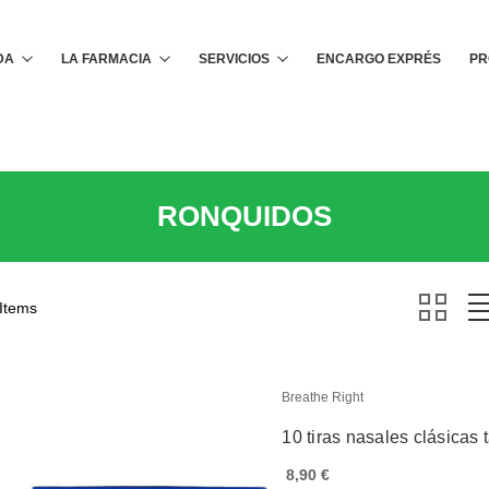
Buscar
DA
LA FARMACIA
SERVICIOS
ENCARGO EXPRÉS
PR
RONQUIDOS
 Items
Breathe Right
10 tiras nasales clásicas
8,90 €