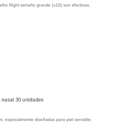
eathe Right tamaño grande (x10) son efectivas,
a nasal 30 unidades
ht, especialmente diseñadas para piel sensible,