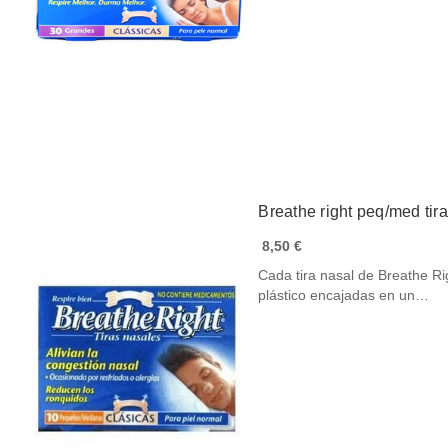
Breathe right peq/med tir
8,50 €
Cada tira nasal de Breathe Ri
plástico encajadas en un…