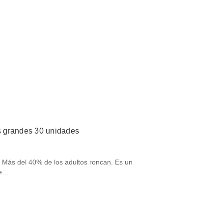
es grandes 30 unidades
o Más del 40% de los adultos roncan. Es un
pe…