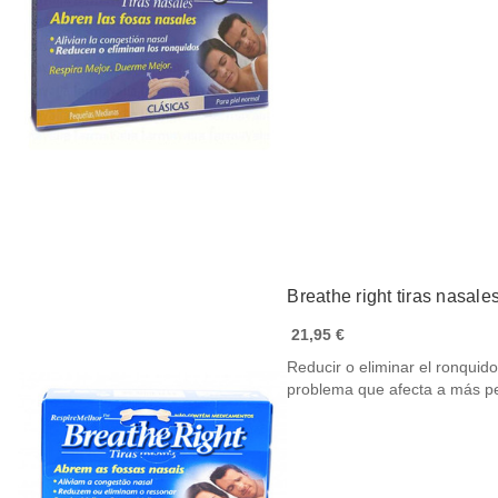
Breathe right tiras nasal
21,95 €
Reducir o eliminar el ronquid
problema que afecta a más 