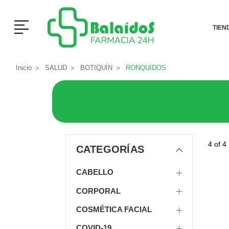
Menú
TIEN
Inicio
SALUD
BOTIQUÍN
RONQUIDOS
4 of 4
CATEGORÍAS
CABELLO
CORPORAL
COSMÉTICA FACIAL
COVID-19