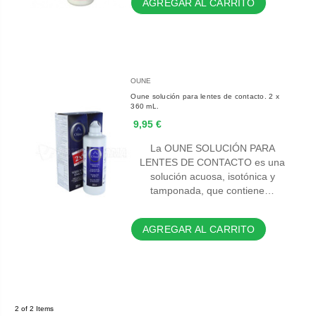
AGREGAR AL CARRITO
OUNE
Oune solución para lentes de contacto. 2 x
360 mL.
9,95 €
La OUNE SOLUCIÓN PARA
LENTES DE CONTACTO es una
solución acuosa, isotónica y
tamponada, que contiene…
AGREGAR AL CARRITO
2 of 2 Items