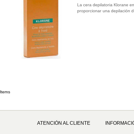
La cera depilatoria Klorane e
proporcionar una depilación
 Items
ATENCIÓN AL CLIENTE
INFORMACI