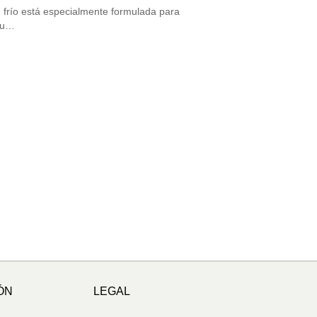
n frío está especialmente formulada para
 du…
ÓN
LEGAL