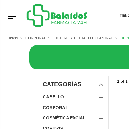
Menú
TIEN
Inicio
CORPORAL
HIGIENE Y CUIDADO CORPORAL
DEP
1 of 1
CATEGORÍAS
CABELLO
CORPORAL
COSMÉTICA FACIAL
COVID-19