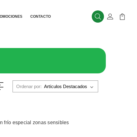
OMOCIONES
CONTACTO
Buscar
Mi Cuenta
Mi Carr
Ordenar por:
n frío especial zonas sensibles