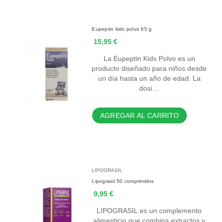
Eupeptin kids polvo 65 g
15,95 €
La Eupeptin Kids Polvo es un
producto diseñado para niños desde
un día hasta un año de edad. La
dosi…
AGREGAR AL CARRITO
LIPOGRASIL
Lipograsil 50 comprimidos
9,95 €
LIPOGRASIL es un complemento
alimenticio que combina extractos y