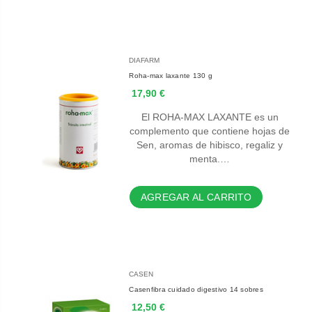
DIAFARM
Roha-max laxante 130 g
17,90 €
El ROHA-MAX LAXANTE es un
complemento que contiene hojas de
Sen, aromas de hibisco, regaliz y
menta.…
AGREGAR AL CARRITO
CASEN
Casenfibra cuidado digestivo 14 sobres
12,50 €