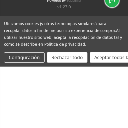
Powered by
Topfarma
v1.27.0
Utilizamos cookies (y otras tecnologías similares) para
recopilar datos a fin de mejorar su experiencia de compra.
Al
utilizar nuestro sitio web, acepta la recopilación de datos tal y
como se describe en
Política de privacidad
.
Configuración
Rechazar todo
Aceptar todas l