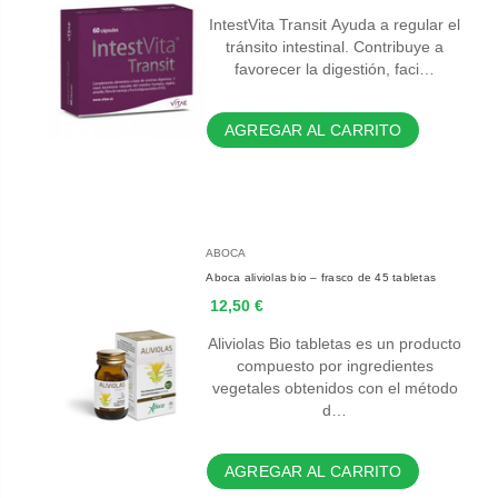
IntestVita Transit Ayuda a regular el
tránsito intestinal. Contribuye a
favorecer la digestión, faci…
AGREGAR AL CARRITO
ABOCA
Aboca aliviolas bio – frasco de 45 tabletas
12,50 €
Aliviolas Bio tabletas es un producto
compuesto por ingredientes
vegetales obtenidos con el método
d…
AGREGAR AL CARRITO