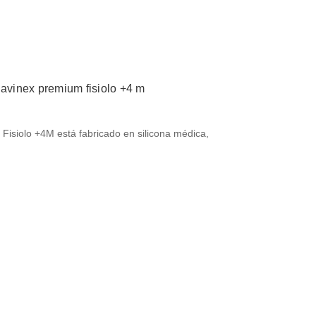
uavinex premium fisiolo +4 m
Fisiolo +4M está fabricado en silicona médica,