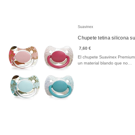
Suavinex
Chupete tetina silicona s
7,60 €
El chupete Suavinex Premium 
un material blando que no…