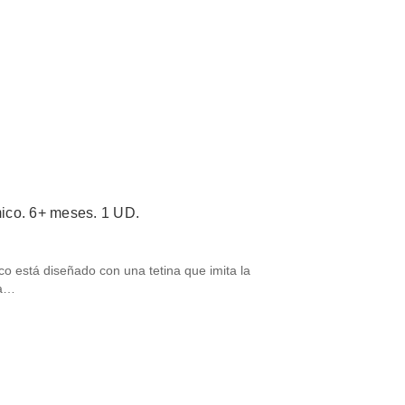
ico. 6+ meses. 1 UD.
o está diseñado con una tetina que imita la
ra…