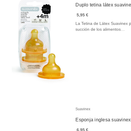
Duplo tetina látex suavin
5,95 €
La Tetina de Látex Suavinex p
succión de los alimentos…
Suavinex
Esponja inglesa suavinex
6,95 €