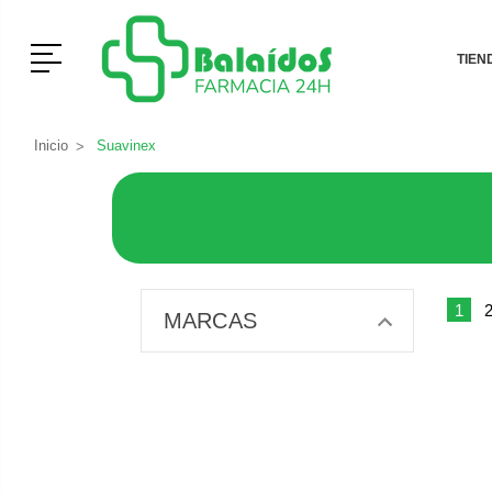
Menú
TIEN
Inicio
Suavinex
1
MARCAS