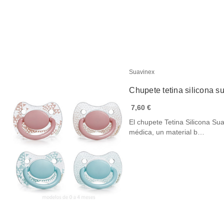
Suavinex
Chupete tetina silicona s
7,60 €
El chupete Tetina Silicona Su
médica, un material b…