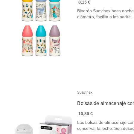
8,15 €
Biberón Suavinex boca ancha
diámetro, facilita a los padre
Suavinex
Bolsas de almacenaje con
10,80 €
Las bolsas de almacenaje con
conservar la leche. Son des