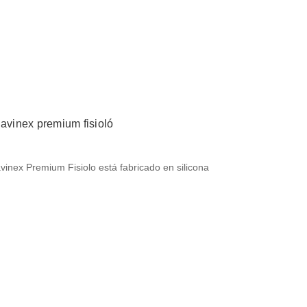
uavinex premium fisioló
avinex Premium Fisiolo está fabricado en silicona