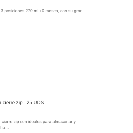
 3 posiciones 270 ml +0 meses, con su gran
…
 cierre zip - 25 UDS
 cierre zip son ideales para almacenar y
echa…