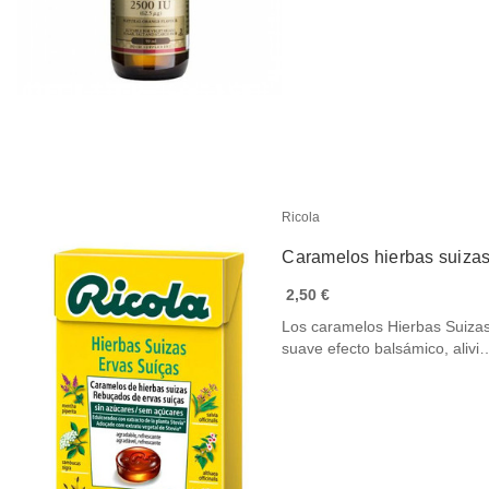
Ricola
Caramelos hierbas suizas 
2,50 €
Los caramelos Hierbas Suizas
suave efecto balsámico, alivi