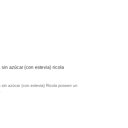
sin azúcar (con estevia) ricola
 sin azúcar (con estevia) Ricola poseen un
…