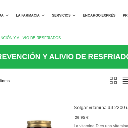
Buscar
DA
LA FARMACIA
SERVICIOS
ENCARGO EXPRÉS
PR
NCIÓN Y ALIVIO DE RESFRIADOS
REVENCIÓN Y ALIVIO DE RESFRIAD
 Items
Solgar vitamina d3 2200 
26,95 €
La vitamina D es una vitamina