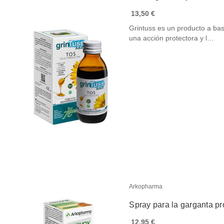
13,50 €
Grintuss es un producto a bas
una acción protectora y l…
Arkopharma
Spray para la garganta pr
12,95 €