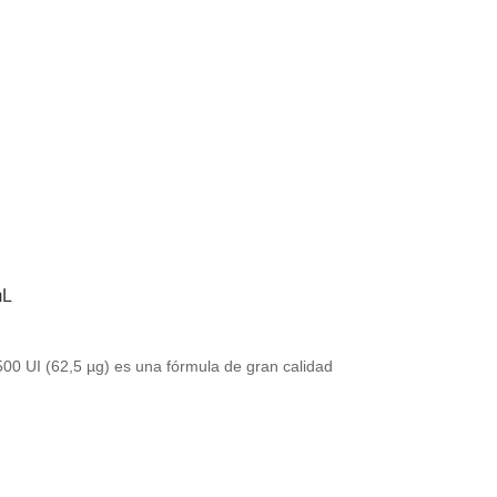
mL
00 UI (62,5 µg) es una fórmula de gran calidad