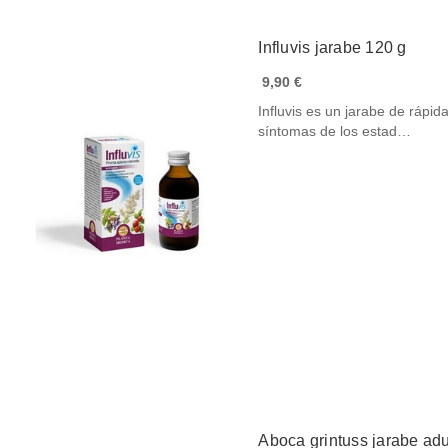
Influvis jarabe 120 g
9,90 €
Influvis es un jarabe de rápid
síntomas de los estad…
Aboca grintuss jarabe adu