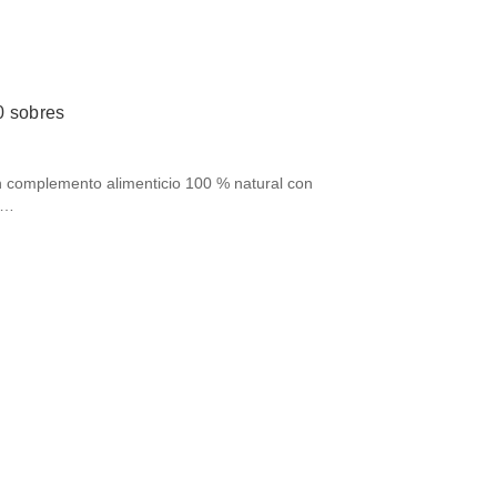
0 sobres
 complemento alimenticio 100 % natural con
C…