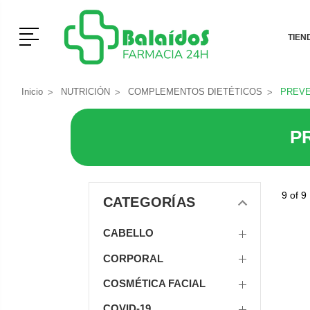
Menú
TIEN
Inicio
NUTRICIÓN
COMPLEMENTOS DIETÉTICOS
PREVE
P
9 of 9
CATEGORÍAS
CABELLO
CORPORAL
COSMÉTICA FACIAL
COVID-19