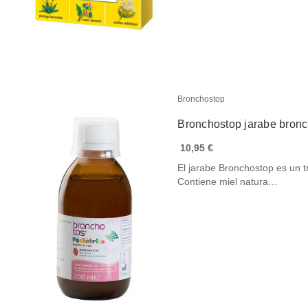
Bronchostop
Bronchostop jarabe bronc
10,95 €
El jarabe Bronchostop es un tr
Contiene miel natura…