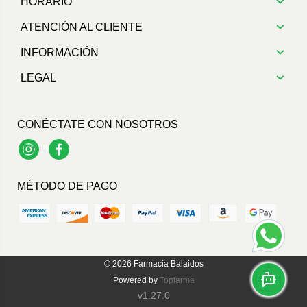
HORARIO
ATENCIÓN AL CLIENTE
INFORMACIÓN
LEGAL
CONÉCTATE CON NOSOTROS
Instagram
Facebook
MÉTODO DE PAGO
© 2026
Farmacia Balaidos
Powered by
Topfarma
v1.27.0