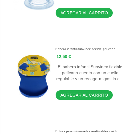
AGREGAR AL CARRITO
Babero infantil suavínex flexible pelícano
12,50 €
El babero infantil Suavinex flexible
pelícano cuenta con un cuello
regulable y un recoge-migas, lo q…
AGREGAR AL CARRITO
Bolsas para microondas reutilizables quick