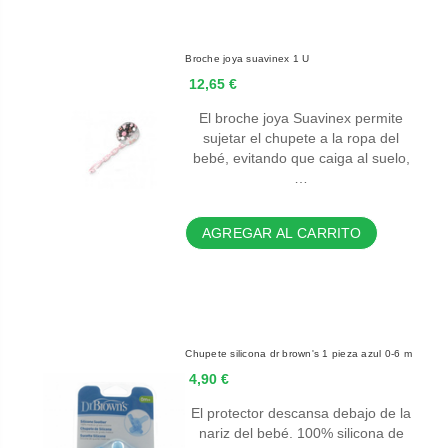
Broche joya suavinex 1 U
12,65 €
El broche joya Suavinex permite
sujetar el chupete a la ropa del
bebé, evitando que caiga al suelo,
…
AGREGAR AL CARRITO
Chupete silicona dr brown's 1 pieza azul 0-6 m
4,90 €
El protector descansa debajo de la
nariz del bebé. 100% silicona de