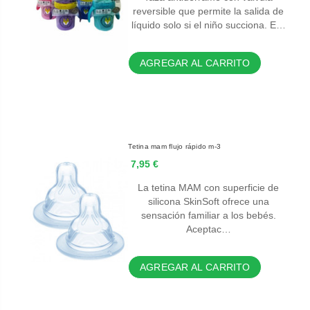
reversible que permite la salida de
líquido solo si el niño succiona. E…
AGREGAR AL CARRITO
Tetina mam flujo rápido m-3
7,95 €
La tetina MAM con superficie de
silicona SkinSoft ofrece una
sensación familiar a los bebés.
Aceptac…
AGREGAR AL CARRITO