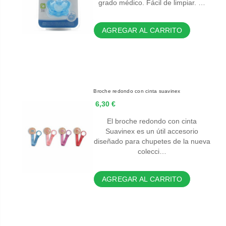
grado médico. Fácil de limpiar. …
AGREGAR AL CARRITO
Broche redondo con cinta suavinex
6,30 €
El broche redondo con cinta
Suavinex es un útil accesorio
diseñado para chupetes de la nueva
colecci…
AGREGAR AL CARRITO