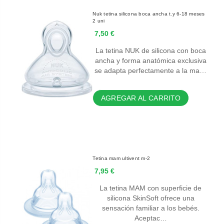
Nuk tetina silicona boca ancha t.y 6-18 meses
2 uni
7,50 €
La tetina NUK de silicona con boca
ancha y forma anatómica exclusiva
se adapta perfectamente a la ma…
AGREGAR AL CARRITO
Tetina mam ultivent m-2
7,95 €
La tetina MAM con superficie de
silicona SkinSoft ofrece una
sensación familiar a los bebés.
Aceptac…