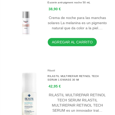
Eucerin anti-pigment noche 50 mL
38,90 €
Crema de noche para las manchas
solares La melanina es un pigmento
natural que da color a la piel.…
AGREGAR AL CARRITO
Rilastil
RILASTIL MULTIREPAIR RETINOL TECH
SERUM 1 ENVASE 30 Ml
42,95 €
RILASTIL MULTIREPAIR RETINOL
TECH SERUM RILASTIL
MULTIREPAIR RETINOL TECH
SERUM es un innovador trat…