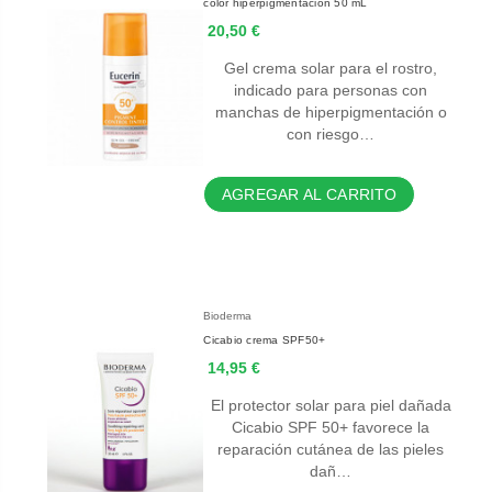
color hiperpigmentación 50 mL
20,50 €
Gel crema solar para el rostro,
indicado para personas con
manchas de hiperpigmentación o
con riesgo…
AGREGAR AL CARRITO
Bioderma
Cicabio crema SPF50+
14,95 €
El protector solar para piel dañada
Cicabio SPF 50+ favorece la
reparación cutánea de las pieles
dañ…