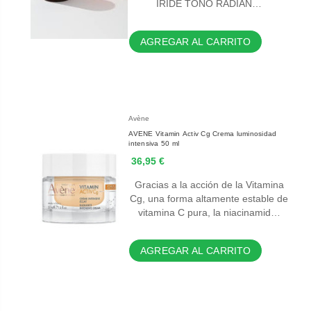
ÍRIDE TONO RADIAN…
AGREGAR AL CARRITO
Avène
AVENE Vitamin Activ Cg Crema luminosidad
intensiva 50 ml
36,95 €
Gracias a la acción de la Vitamina
Cg, una forma altamente estable de
vitamina C pura, la niacinamid…
AGREGAR AL CARRITO