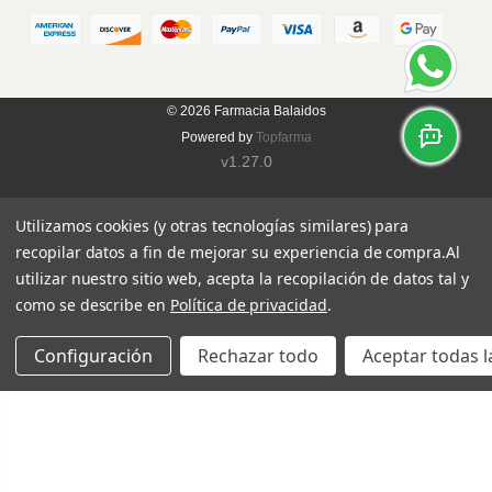
© 2026
Farmacia Balaidos
Powered by
Topfarma
v1.27.0
Utilizamos cookies (y otras tecnologías similares) para
recopilar datos a fin de mejorar su experiencia de compra.
Al
utilizar nuestro sitio web, acepta la recopilación de datos tal y
como se describe en
Política de privacidad
.
Configuración
Rechazar todo
Aceptar todas l