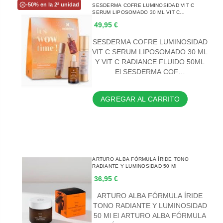
-50% en la 2ª unidad
SESDERMA COFRE LUMINOSIDAD VIT C
SERUM LIPOSOMADO 30 ML VIT C
RADIANCE FLUIDO 50ML
49,95 €
SESDERMA COFRE LUMINOSIDAD
VIT C SERUM LIPOSOMADO 30 ML
Y VIT C RADIANCE FLUIDO 50ML
El SESDERMA COF…
AGREGAR AL CARRITO
ARTURO ALBA FÓRMULA ÍRIDE TONO
RADIANTE Y LUMINOSIDAD 50 Ml
36,95 €
ARTURO ALBA FÓRMULA ÍRIDE
TONO RADIANTE Y LUMINOSIDAD
50 Ml El ARTURO ALBA FÓRMULA