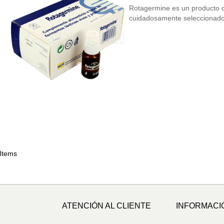
Rotagermine es un producto q
cuidadosamente seleccionad
 Items
ATENCIÓN AL CLIENTE
INFORMACI