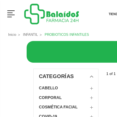
Menú
TIEN
Inicio
INFANTIL
PROBIOTICOS INFANTILES
1 of 1
CATEGORÍAS
CABELLO
CORPORAL
COSMÉTICA FACIAL
COVID-19