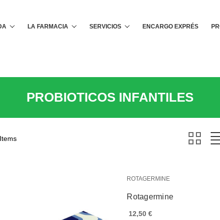
Buscar
DA
LA FARMACIA
SERVICIOS
ENCARGO EXPRÉS
PR
PROBIOTICOS INFANTILES
 Items
ROTAGERMINE
Rotagermine
12,50 €