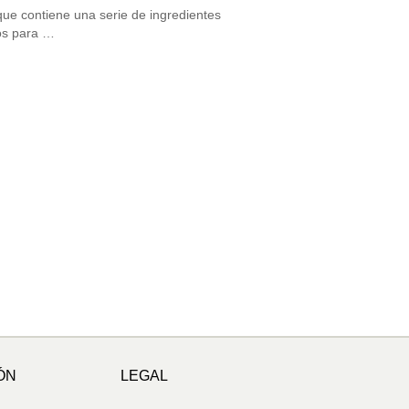
ue contiene una serie de ingredientes
os para …
ÓN
LEGAL