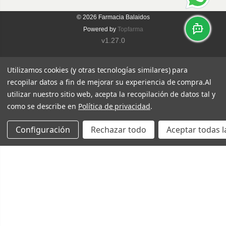
© 2026
Farmacia Balaidos
Powered by
Topfarma
v1.27.0
Utilizamos cookies (y otras tecnologías similares) para
recopilar datos a fin de mejorar su experiencia de compra.
Al
utilizar nuestro sitio web, acepta la recopilación de datos tal y
como se describe en
Política de privacidad
.
Configuración
Rechazar todo
Aceptar todas l