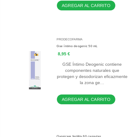
AGREGAR AL CARRITO
PRODECOFARMA
Gse íntimo deogenic 50 mL
8,95 €
GSE Íntimo Deogenic contiene
componentes naturales que
protegen y desodorizan eficazmente
la zona ge…
AGREGAR AL CARRITO
Ovosicare fertility 60 capsulas