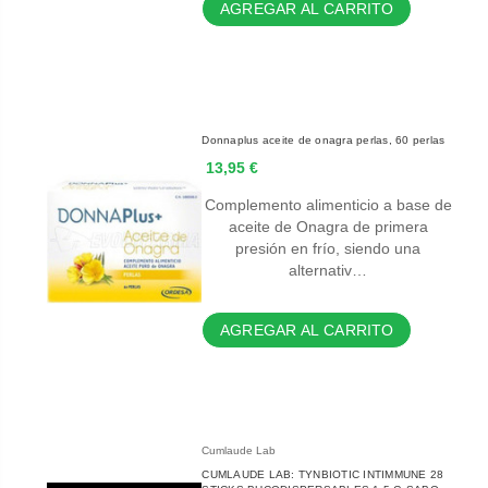
AGREGAR AL CARRITO
Donnaplus aceite de onagra perlas, 60 perlas
13,95 €
Complemento alimenticio a base de
aceite de Onagra de primera
presión en frío, siendo una
alternativ…
AGREGAR AL CARRITO
Cumlaude Lab
CUMLAUDE LAB: TYNBIOTIC INTIMMUNE 28