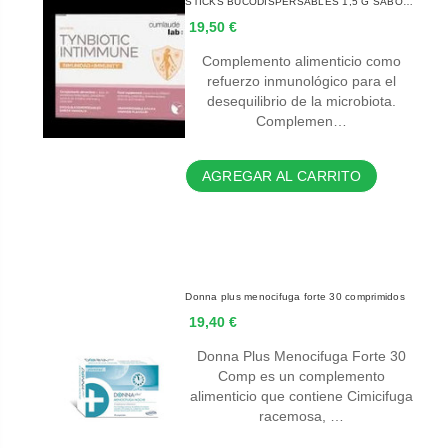
STICKS BUCODISPERSABLES 1,5 G SABOR
NARANJA
19,50 €
Complemento alimenticio como
refuerzo inmunológico para el
desequilibrio de la microbiota.
Complemen…
AGREGAR AL CARRITO
Donna plus menocifuga forte 30 comprimidos
19,40 €
Donna Plus Menocifuga Forte 30
Comp es un complemento
alimenticio que contiene Cimicifuga
racemosa, …