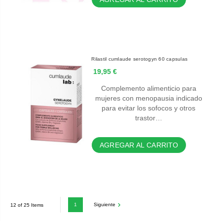
Rilastil cumlaude serotogyn 60 capsulas
19,95 €
Complemento alimenticio para
mujeres con menopausia indicado
para evitar los sofocos y otros
trastor…
AGREGAR AL CARRITO
1
Siguiente
12 of 25 Items