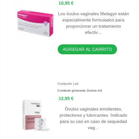
10,95 €
Los óvulos vaginales Melagyn están
especialmente formulados para
proporcionar un tratamiento
efectiv…
AGREGAR AL CARRITO
Cumlaude Lab
Cumlade gineseda óvulos md
12,95 €
Óvulos vaginales emolientes,
protectores y lubricantes. Indicado
para su uso en caso de sequedad
vag…