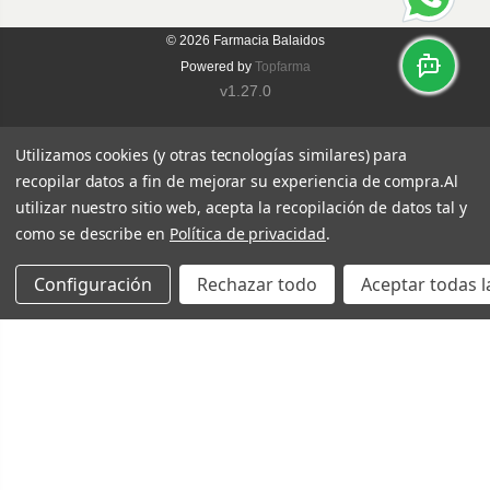
© 2026
Farmacia Balaidos
Powered by
Topfarma
v1.27.0
Utilizamos cookies (y otras tecnologías similares) para
recopilar datos a fin de mejorar su experiencia de compra.
Al
utilizar nuestro sitio web, acepta la recopilación de datos tal y
como se describe en
Política de privacidad
.
Configuración
Rechazar todo
Aceptar todas l