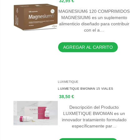
32,95 €
MAGNESIUM6 120 COMPRIMIDOS
MAGNESIUM6 es un suplemento
alimenticio diseñado para contribuir
con el a…
AGREGAR AL CARRITO
LUXMETIQUE
LUXMETIQUE BWOMAN 15 VIALES
38,50 €
Descripción del Producto
LUXMETIQUE BWOMAN es un
innovador tratamiento formulado
específicamente par…