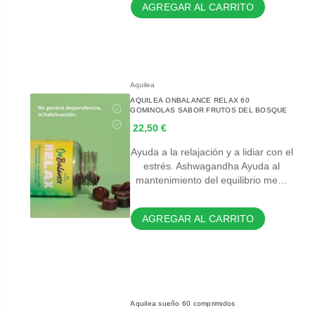
AGREGAR AL CARRITO
Aquilea
AQUILEA ONBALANCE RELAX 60
GOMINOLAS SABOR FRUTOS DEL BOSQUE
22,50 €
Ayuda a la relajación y a lidiar con el
estrés. Ashwagandha Ayuda al
mantenimiento del equilibrio me…
AGREGAR AL CARRITO
Aquilea sueño 60 comprimidos