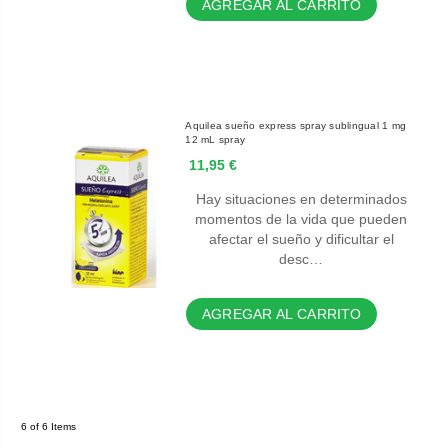
AGREGAR AL CARRITO
Aquilea sueño express spray sublingual 1 mg
12 mL spray
11,95 €
Hay situaciones en determinados
momentos de la vida que pueden
afectar el sueño y dificultar el
desc…
AGREGAR AL CARRITO
6 of 6 Items