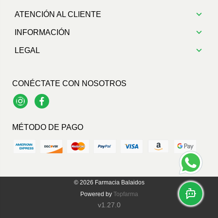
ATENCIÓN AL CLIENTE
INFORMACIÓN
LEGAL
CONÉCTATE CON NOSOTROS
Instagram
Facebook
MÉTODO DE PAGO
© 2026
Farmacia Balaidos
Powered by
Topfarma
v1.27.0