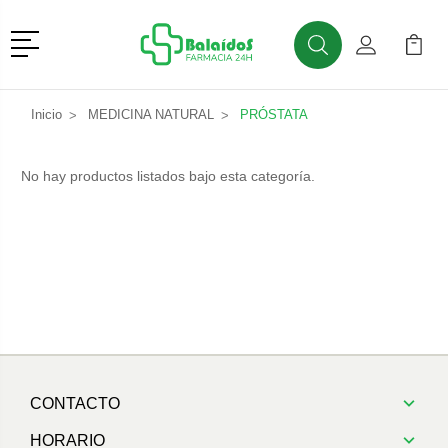
Menú
Buscar
Mi Cuenta
Mi Ca
Buscar
Inicio
MEDICINA NATURAL
PRÓSTATA
No hay productos listados bajo esta categoría.
CONTACTO
HORARIO