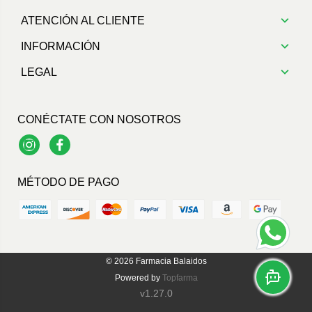
ATENCIÓN AL CLIENTE
INFORMACIÓN
LEGAL
CONÉCTATE CON NOSOTROS
Instagram
Facebook
MÉTODO DE PAGO
© 2026
Farmacia Balaidos
Powered by
Topfarma
v1.27.0