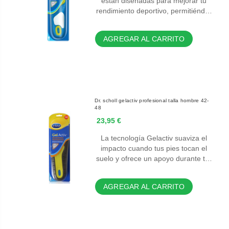
están diseñadas para mejorar tu
rendimiento deportivo, permitiénd…
AGREGAR AL CARRITO
Dr. scholl gelactiv profesional talla hombre 42-
48
23,95 €
La tecnología Gelactiv suaviza el
impacto cuando tus pies tocan el
suelo y ofrece un apoyo durante t…
AGREGAR AL CARRITO