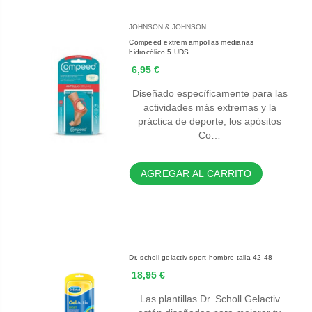
JOHNSON & JOHNSON
Compeed extrem ampollas medianas
hidrocólico 5 UDS
6,95 €
Diseñado específicamente para las
actividades más extremas y la
práctica de deporte, los apósitos
Co…
AGREGAR AL CARRITO
Dr. scholl gelactiv sport hombre talla 42-48
18,95 €
Las plantillas Dr. Scholl Gelactiv