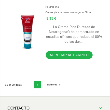
Neutrogena
Crema pies durezas neutrogena 50 mL
8,95 €
La Crema Pies Durezas de
Neutrogena® ha demostrado en
estudios clínicos que reduce el 80%
de las dur…
AGREGAR AL CARRITO
1
Siguiente
12 of 30 Items
CONTACTO