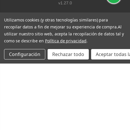
v1.27.0
Utilizamos cookies (y otras tecnologías similares) para
recopilar datos a fin de mejorar su experiencia de compra.
Al
utilizar nuestro sitio web, acepta la recopilación de datos tal y
como se describe en
Política de privacidad
.
Configuración
Rechazar todo
Aceptar todas l