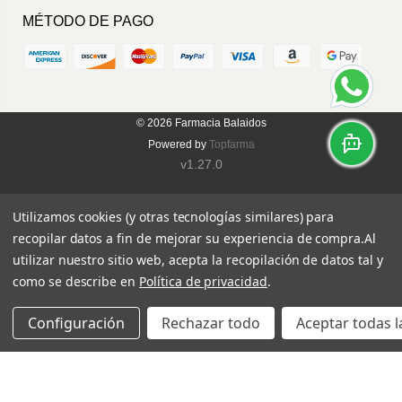
MÉTODO DE PAGO
© 2026
Farmacia Balaidos
Powered by
Topfarma
v1.27.0
Utilizamos cookies (y otras tecnologías similares) para
recopilar datos a fin de mejorar su experiencia de compra.
Al
utilizar nuestro sitio web, acepta la recopilación de datos tal y
como se describe en
Política de privacidad
.
Configuración
Rechazar todo
Aceptar todas l