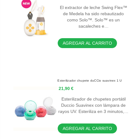
El extractor de leche Swing Flex™
de Medela ha sido rebautizado
como Solo™. Solo™ es un
sacaleches e…
AGREGAR AL CARRITO
Esterilizador chupete duCCio suavinex 1 U
21,90 €
Esterilizador de chupetes portátil
Duccio Suavinex con lámpara de
rayos UV. Esteriliza en 3 minutos,…
AGREGAR AL CARRITO