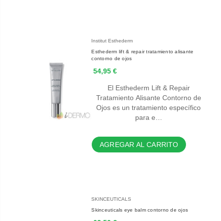
Institut Esthederm
Esthederm lift & repair tratamiento alisante
contorno de ojos
54,95 €
El Esthederm Lift & Repair
Tratamiento Alisante Contorno de
Ojos es un tratamiento específico
para e…
AGREGAR AL CARRITO
SKINCEUTICALS
Skinceuticals eye balm contorno de ojos