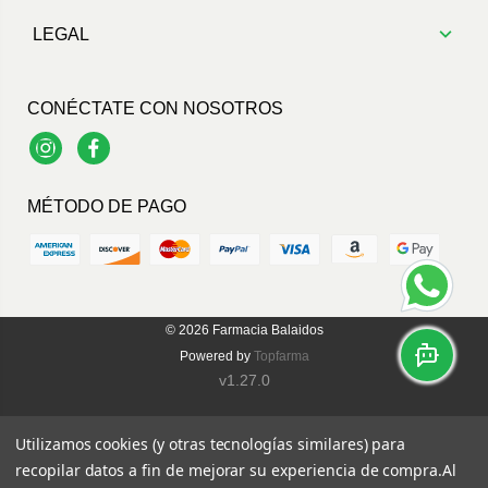
LEGAL
CONÉCTATE CON NOSOTROS
Instagram
Facebook
MÉTODO DE PAGO
© 2026
Farmacia Balaidos
Powered by
Topfarma
v1.27.0
Utilizamos cookies (y otras tecnologías similares) para
recopilar datos a fin de mejorar su experiencia de compra.
Al