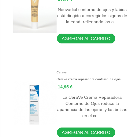
Neovadiol contorno de ojos y labios
está dirigido a corregir los signos de
la edad, rellenando las a…
AGREGAR AL CARRITO
Cerave
Cerave crema reparadora contorno de ojos
14,95 €
La CeraVe Crema Reparadora
Contorno de Ojos reduce la
apariencia de las ojeras y las bolsas
en el co…
AGREGAR AL CARRITO