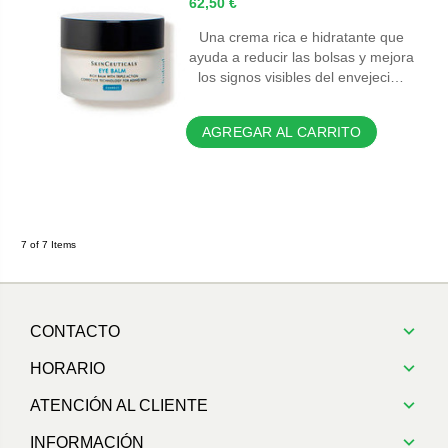
62,50 €
Una crema rica e hidratante que
ayuda a reducir las bolsas y mejora
los signos visibles del envejeci…
AGREGAR AL CARRITO
7 of 7 Items
CONTACTO
HORARIO
ATENCIÓN AL CLIENTE
INFORMACIÓN