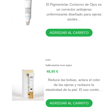
El Pigmentclar Contorno de Ojos es
un corrector antiojeras
uniformizante diseñado para ojeras
azules…
AGREGAR AL CARRITO
Isdin
Isdinceutics k-ox eyes
48,95 €
Reduce las bolsas, aclara el color
de las ojeras y restaura la
elasticidad de la piel. El uso contin…
AGREGAR AL CARRITO