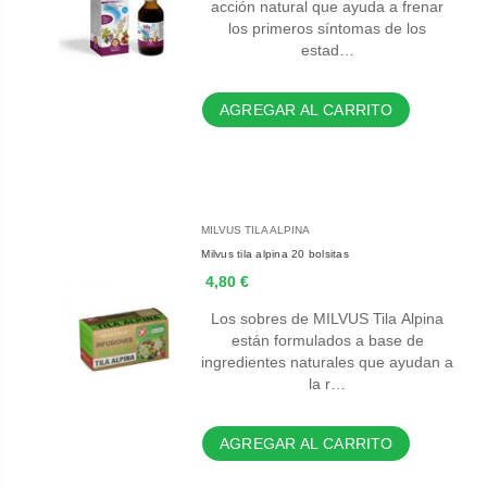
acción natural que ayuda a frenar
los primeros síntomas de los
estad…
AGREGAR AL CARRITO
MILVUS TILA ALPINA
Milvus tila alpina 20 bolsitas
4,80 €
Los sobres de MILVUS Tila Alpina
están formulados a base de
ingredientes naturales que ayudan a
la r…
AGREGAR AL CARRITO