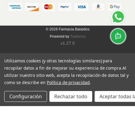
© 2026
Farmacia Balaidos
Powered by
Topfarma
v1.27.0
Utilizamos cookies (y otras tecnologías similares) para
recopilar datos a fin de mejorar su experiencia de compra.
Al
utilizar nuestro sitio web, acepta la recopilación de datos tal y
como se describe en
Política de privacidad
.
Configuración
Rechazar todo
Aceptar todas l