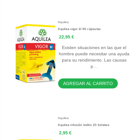
Aquilea
Aquilea vigor él 60 cápsulas
22,95 €
Existen situaciones en las que el
hombre puede necesitar una ayuda
para su rendimiento. Las causas
p…
AGREGAR AL CARRITO
Aquilea
Aquilea infusión boldo 20 bolsitas
2,95 €