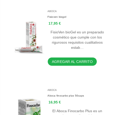
ABOCA
Fisioven biogel
17,95 €
FisioVen bioGel es un preparado
cosmético que cumple con los
rigurosos requisitos cualitativos
estab…
AGREGAR AL CARRITO
ABOCA
Aboca finocarbo plus 50caps
16,95 €
El Aboca Finocarbo Plus es un