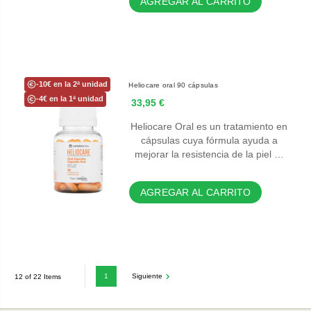
AGREGAR AL CARRITO
-10€ en la 2ª unidad
Heliocare oral 90 cápsulas
-4€ en la 1ª unidad
33,95 €
Heliocare Oral es un tratamiento en
cápsulas cuya fórmula ayuda a
mejorar la resistencia de la piel …
AGREGAR AL CARRITO
1
Siguiente
12 of 22 Items