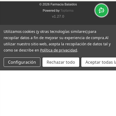
© 2026
Farmacia Balaidos
Powered by
Topfarma
v1.27.0
Utilizamos cookies (y otras tecnologías similares) para
recopilar datos a fin de mejorar su experiencia de compra.
Al
utilizar nuestro sitio web, acepta la recopilación de datos tal y
como se describe en
Política de privacidad
.
Configuración
Rechazar todo
Aceptar todas l