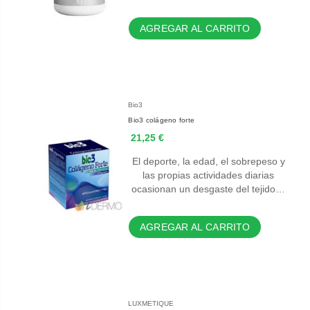
AGREGAR AL CARRITO
Bio3
Bio3 colágeno forte
21,25 €
El deporte, la edad, el sobrepeso y
las propias actividades diarias
ocasionan un desgaste del tejido…
AGREGAR AL CARRITO
LUXMETIQUE