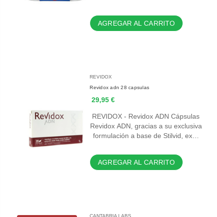
AGREGAR AL CARRITO
REVIDOX
Revidox adn 28 capsulas
29,95 €
REVIDOX - Revidox ADN Cápsulas
Revidox ADN, gracias a su exclusiva
formulación a base de Stilvid, ex…
AGREGAR AL CARRITO
CANTABRIA LABS