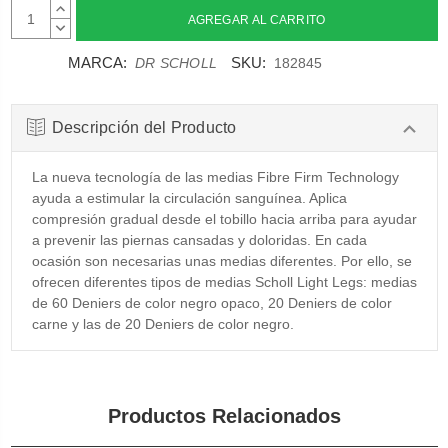
AUMENTAR
CANTIDAD:
DISMINUIR
CANTIDAD:
MARCA:
SKU:
DR SCHOLL
182845
Descripción del Producto
La nueva tecnología de las medias Fibre Firm Technology
ayuda a estimular la circulación sanguínea. Aplica
compresión gradual desde el tobillo hacia arriba para ayudar
a prevenir las piernas cansadas y doloridas. En cada
ocasión son necesarias unas medias diferentes. Por ello, se
ofrecen diferentes tipos de medias Scholl Light Legs: medias
de 60 Deniers de color negro opaco, 20 Deniers de color
carne y las de 20 Deniers de color negro.
Productos Relacionados