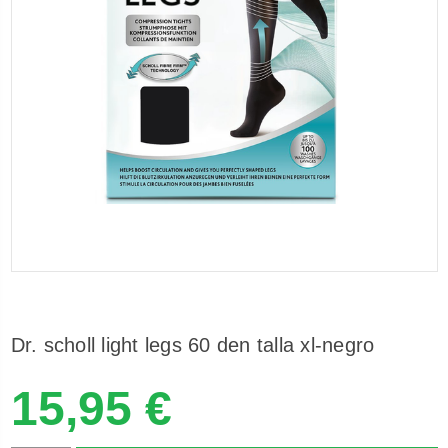
Dr. scholl light legs 60 den talla xl-negro
15,95 €