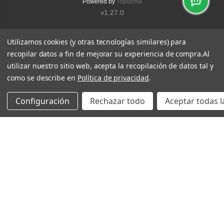
Powered by
Topfarma
v1.27.0
Utilizamos cookies (y otras tecnologías similares) para
recopilar datos a fin de mejorar su experiencia de compra.
Al
utilizar nuestro sitio web, acepta la recopilación de datos tal y
como se describe en
Política de privacidad
.
Configuración
Rechazar todo
Aceptar todas l