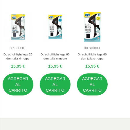
DR SCHOLL
DR SCHOLL
Dr. scholl light legs 20
Dr. scholl light legs 60
Dr. scholl light legs 60
den talla xl-negro
den talla m-negro
den talla s-negro
15,95 €
15,95 €
15,95 €
AGREGAR
AGREGAR
AGREGAR
AL
AL
AL
CARRITO
CARRITO
CARRITO