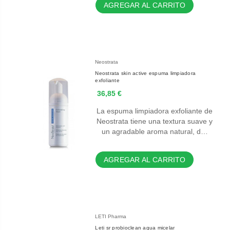
AGREGAR AL CARRITO
Neostrata
Neostrata skin active espuma limpiadora
exfoliante
36,85 €
La espuma limpiadora exfoliante de
Neostrata tiene una textura suave y
un agradable aroma natural, d…
AGREGAR AL CARRITO
LETI Pharma
Leti sr probioclean agua micelar