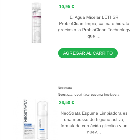
10,95 €
El Agua Micelar LETI SR
ProbioClean limpia, calma e hidrata
gracias a la ProbioClean Technology
que …
AGREGAR AL CARRITO
Neostrata
Neostrata resurf face espuma limpiadora
26,50 €
NeoStrata Espuma Limpiadora es
una mousse de higiene activa,
formulada con ácido glicólico y un
nuev…