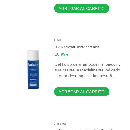
AGREGAR AL CARRITO
Belcils
Belcils desmaquillante para ojos
10,95 €
Gel fluido de gran poder limpiador y
suavizante, especialmente indicado
para desmaquillar las pestañ…
AGREGAR AL CARRITO
Bioderma