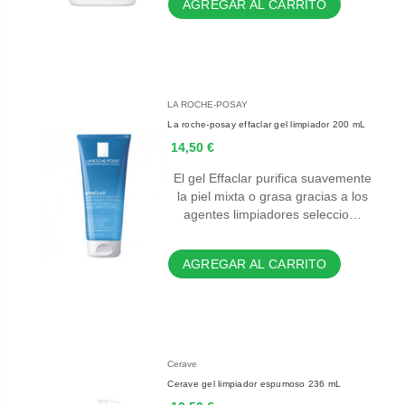
AGREGAR AL CARRITO
LA ROCHE-POSAY
La roche-posay effaclar gel limpiador 200 mL
14,50 €
El gel Effaclar purifica suavemente
la piel mixta o grasa gracias a los
agentes limpiadores seleccio…
AGREGAR AL CARRITO
Cerave
Cerave gel limpiador espumoso 236 mL