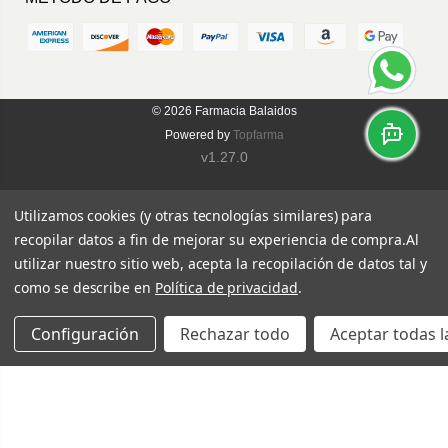
© 2026
Farmacia Balaidos
Powered by
Topfarma
v1.27.0
Utilizamos cookies (y otras tecnologías similares) para
recopilar datos a fin de mejorar su experiencia de compra.
Al
utilizar nuestro sitio web, acepta la recopilación de datos tal y
como se describe en
Política de privacidad
.
Configuración
Rechazar todo
Aceptar todas l