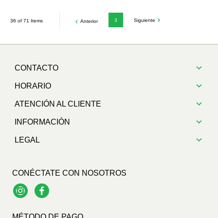
3
Siguiente
36 of 71 Items
Anterior
CONTACTO
HORARIO
ATENCIÓN AL CLIENTE
INFORMACIÓN
LEGAL
CONÉCTATE CON NOSOTROS
Instagram
Facebook
MÉTODO DE PAGO