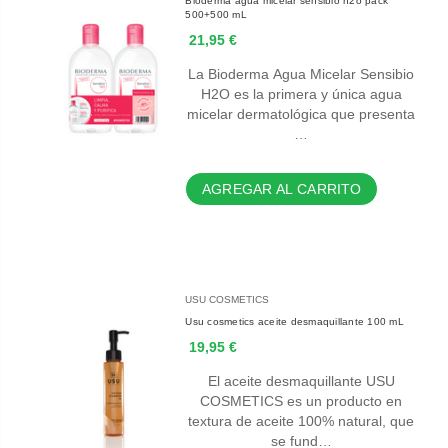
Bioderma agua micelar sensibio h2o pack
500+500 mL
21,95 €
La Bioderma Agua Micelar Sensibio
H2O es la primera y única agua
micelar dermatológica que presenta
…
AGREGAR AL CARRITO
USU COSMETICS
Usu cosmetics aceite desmaquillante 100 mL
19,95 €
El aceite desmaquillante USU
COSMETICS es un producto en
textura de aceite 100% natural, que
se fund…