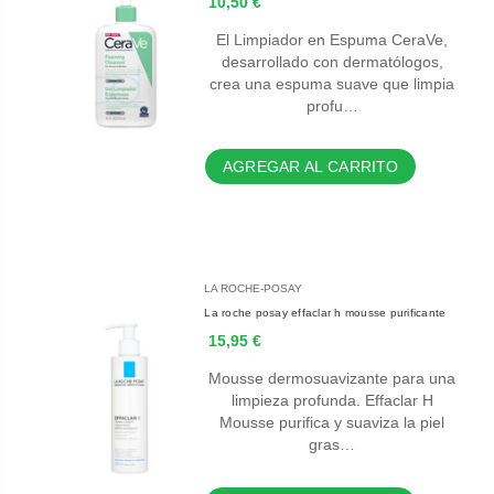
10,50 €
El Limpiador en Espuma CeraVe,
desarrollado con dermatólogos,
crea una espuma suave que limpia
profu…
AGREGAR AL CARRITO
LA ROCHE-POSAY
La roche posay effaclar h mousse purificante
15,95 €
Mousse dermosuavizante para una
limpieza profunda. Effaclar H
Mousse purifica y suaviza la piel
gras…